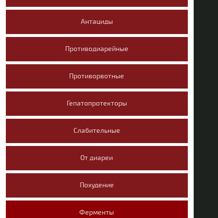
Антациды
Противодиарейные
Противорвотные
Гепатопротекторы
Слабительные
От диареи
Похудение
Ферменты