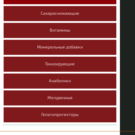
Сахароснижающие
Витамины
Минеральные добавки
Тонизирующие
Анаболики
Желудочные
Гепатопротекторы