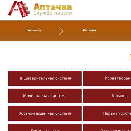
Аптечка
Каталог
Пищеварительная система
Кроветворен
Мочеполовая система
Гормоны
Костно-мышечная система
Нервная сист
Органы чувств
Различные сре