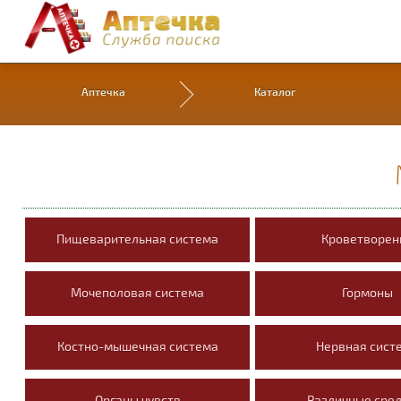
Аптечка
Каталог
Пищеварительная система
Кроветворен
Мочеполовая система
Гормоны
Костно-мышечная система
Нервная сист
Органы чувств
Различные сре